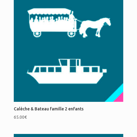
Calèche & Bateau famille 2 enfants
65.00
€