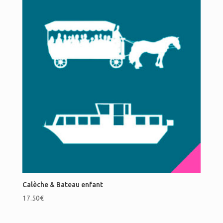
Calèche & Bateau enfant
17.50
€