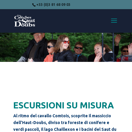
+33 (0)3 81 68 09 03
ESCURSIONI SU MISURA
Al ritmo del cavallo Comtois, scoprite il massiccio
dell’Haut-Doubs, diviso tra foreste di conifere e
verdi pascoli, il lago Chaillexon e i bacini del Saut du