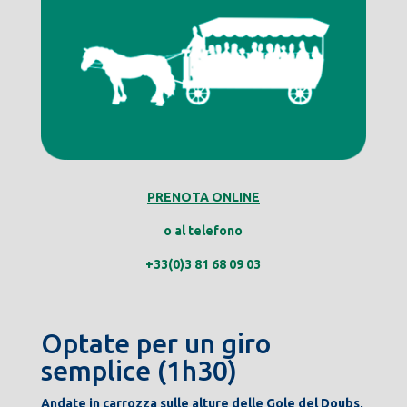
PRENOTA ONLINE
o al telefono
+33(0)3 81 68 09 03
Optate per un giro
semplice (1h30)
Andate in carrozza sulle alture delle Gole del Doubs,