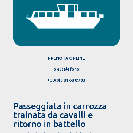
PRENOTA ONLINE
o al telefono
+33(0)3 81 68 09 03
Passeggiata in carrozza
trainata da cavalli e
ritorno in battello