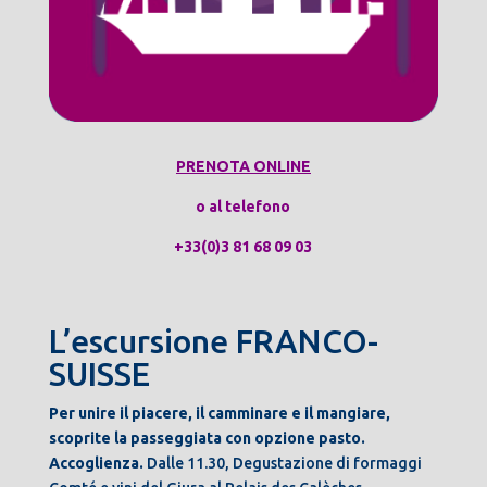
PRENOTA ONLINE
o al telefono
+33(0)3 81 68 09 03
L’escursione FRANCO-
SUISSE
Per unire il piacere, il camminare e il mangiare,
scoprite la passeggiata con opzione pasto.
Accoglienza.
Dalle 11.30, Degustazione di formaggi