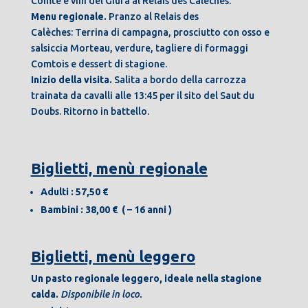
Comté e vini del Giura al Relais des Calèches.
Menu regionale.
Pranzo al Relais des
Calèches:
Terrina di campagna, prosciutto con osso e
salsiccia Morteau, verdure, tagliere di formaggi
Comtois e dessert di stagione.
Inizio della visita.
Salita a bordo della carrozza
trainata da cavalli alle 13:45 per il sito del Saut du
Doubs. Ritorno in battello.
Biglietti, menù regionale
Adulti : 57,50 €
Bambini : 38,00 € ( – 16 anni )
Biglietti, menù leggero
Un pasto regionale leggero, ideale nella stagione
calda.
Disponibile in loco.