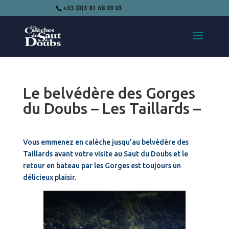
+33 (0)3 81 68 09 03
Le belvédère des Gorges
du Doubs – Les Taillards –
Vous emmenez en calèche jusqu’au belvédère des
Taillards avant votre visite au Saut du Doubs et le
retour en bateau par les Gorges est toujours un
délicieux plaisir.