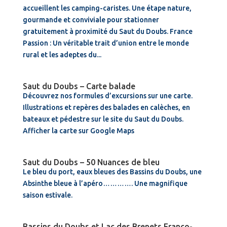
accueillent les camping-caristes. Une étape nature,
gourmande et conviviale pour stationner
gratuitement à proximité du Saut du Doubs. France
Passion : Un véritable trait d’union entre le monde
rural et les adeptes du...
Saut du Doubs – Carte balade
Découvrez nos formules d’excursions sur une carte.
Illustrations et repères des balades en calèches, en
bateaux et pédestre sur le site du Saut du Doubs.
Afficher la carte sur Google Maps
Saut du Doubs – 50 Nuances de bleu
Le bleu du port, eaux bleues des Bassins du Doubs, une
Absinthe bleue à l’apéro…………. Une magnifique
saison estivale.
Bassins du Doubs et Lac des Brenets Franco-