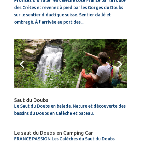
Profitez d’un aller en calèche côté France par la route
des Crêtes et revenez à pied par les Gorges du Doubs
sur le sentier didactique suisse. Sentier dallé et
ombragé. À l’arrivée au port des...
Saut du Doubs
Le Saut du Doubs en balade. Nature et découverte des
bassins du Doubs en Calèche et bateau.
Le saut du Doubs en Camping Car
FRANCE PASSION Les Calèches du Saut du Doubs