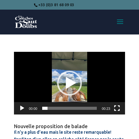
+33 (0)3 81 68 09 03
Lecteur
vidéo
00:00
00:23
Nouvelle proposition de balade
Il n’y a plus d’eau mais le site reste remarquable!